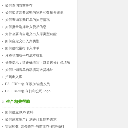
如何查询当前库存
如何知道需要采购的物料和数量并跟单
如何查询采购订单的执行情况
如何批量选择录入货品信息
为什么要有自定义出入库类型功能
如何自定义出入库类型
如何建批量打印入库单
月移动加权平均成本核算
操作提示：请正确填写（或者选择）必填项
如何让销售单自动填写送货地址
扫码出入库
E3_ERP中如何添加/自定义列
E3_ERP中如何打印公司Logo
生产相关帮助
如何建立BOM资料
如何建立生产计划并计算物料需求
需采购数=需领物料-当前库存-在途物料